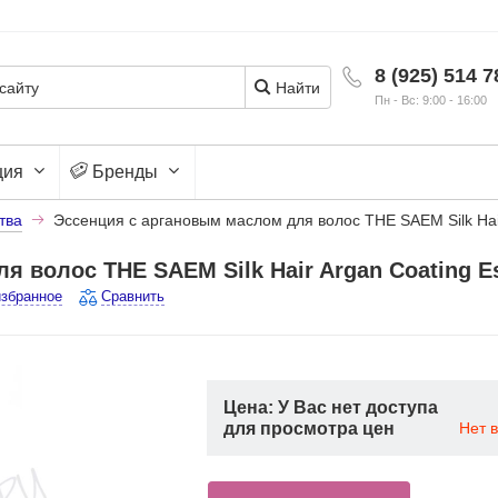
8 (925) 514 7
Найти
Пн - Вс: 9:00 - 16:00
ция
Бренды
тва
Эссенция с аргановым маслом для волос THE SAEM Silk Hai
я волос THE SAEM Silk Hair Argan Coating E
избранное
Сравнить
Цена: У Вас нет доступа
для просмотра цен
Нет 