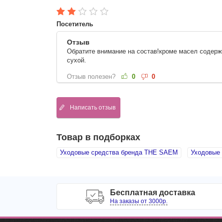
Посетитель
Отзыв
Обратите внимание на состав!кроме масел содержи
сухой.
Отзыв полезен?
0
0
Написать отзыв
Товар в подборках
Уходовые средства бренда THE SAEM
Уходовые 
Бесплатная доставка
На заказы от 3000р.