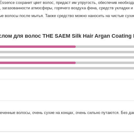
Essence сохранит цвет волос, придаст им упругость, обеспечив необход
загазованности атмосферы, горячего воздуха фена, средств укладки и т
е волосы после мытья. Также средство можно наносить на чистые сухи
ом для волос THE SAEM Silk Hair Argan Coating
еченные волосы, очень сухие на концах, очень сильно путаются. Без да