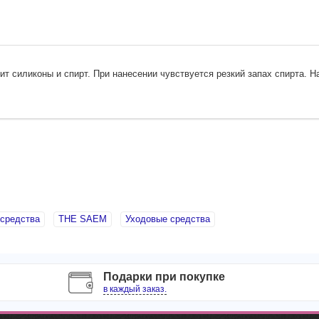
т силиконы и спирт. При нанесении чувствуется резкий запах спирта. 
средства
THE SAEM
Уходовые средства
Подарки при покупке
в каждый заказ.