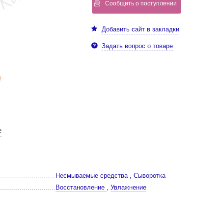
Сообщить о поступлении
Добавить сайт в закладки
Задать вопрос о товаре
е
Несмываемые средства
,
Сыворотка
Восстановление
,
Увлажнение