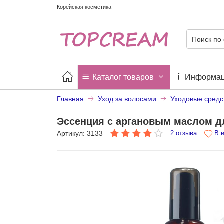
Корейская косметика
Каталог товаров
Информа
Главная
Уход за волосами
Уходовые средс
Эссенция с аргановым маслом дл
Артикул: 3133
2 отзыва
В 