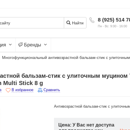
8 (925) 514 7
Найти
Пн - Вс: 9:00 - 16:00
ция
Бренды
Многофункциональный антивозрастной бальзам-стик с улиточным 
астной бальзам-стик с улиточным муцином
 Multi Stick 8 g
в
В избранное
Сравнить
Антивозрастной бальзам-стик с улиточны
Цена: У Вас нет доступа