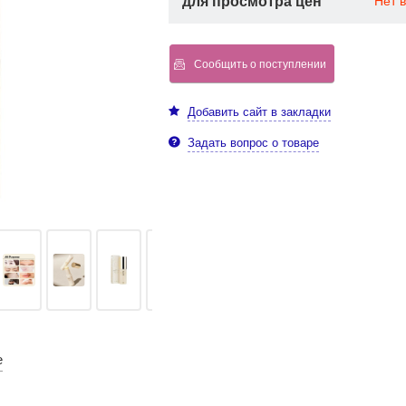
для просмотра цен
Нет 
Сообщить о поступлении
Добавить сайт в закладки
Задать вопрос о товаре
е