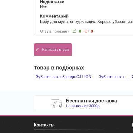
Недостатки
Нет.
Комментарий
Беру для мужа, он курильщик. Хорошо убирает запа
Отзыв полезен?
0
0
Написать отзыв
Товар в подборках
Зубные пасты бренда CJ LION
Зубные пасты
Бесплатная доставка
На заказы от 3000р.
Контакты