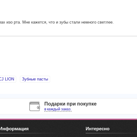
х изо рта. Мне кажется, что и зубы стали немного светлее.
CJ LION
Зубные пасты
Подарки при покупке
в каждый заказ.
Информация
Интересно