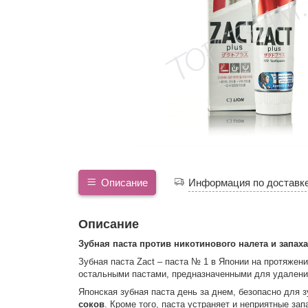
Описание
Информация по доставк
Описание
Зубная паста против никотинового налета и запаха
Зубная паста Zact – паста № 1 в Японии на протяжен
остальными пастами, предназначенными для удаления
Японская зубная паста день за днем, безопасно для 
соков
. Кроме того, паста устраняет и неприятные за