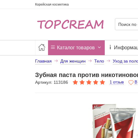
Корейская косметика
Каталог товаров
Информа
Главная
Для женщин
Тело
Уход за пол
Зубная паста против никотиновог
Артикул: 113186
1 отзыв
В