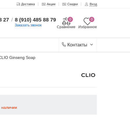
Доставка
Акции
Скидки
Вход
8 27
/
8 (910) 485 88 79
0
0
Заказать звонок
Сравнение
Избранное
Контакты
CLIO Ginseng Soap
в наличии