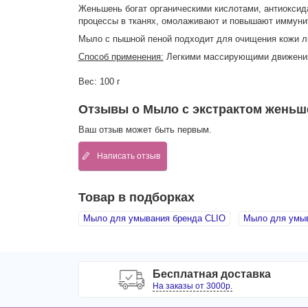
Женьшень богат органическими кислотами, антиоксид
процессы в тканях, омолаживают и повышают иммунит
Мыло с пышной пеной подходит для очищения кожи лиц
Способ применения:
Легкими массирующими движения
Вес: 100 г
Отзывы о Мыло с экстрактом женьш
Ваш отзыв может быть первым.
Написать отзыв
Товар в подборках
Мыло для умывания бренда CLIO
Мыло для умы
Бесплатная доставка
На заказы от 3000р.