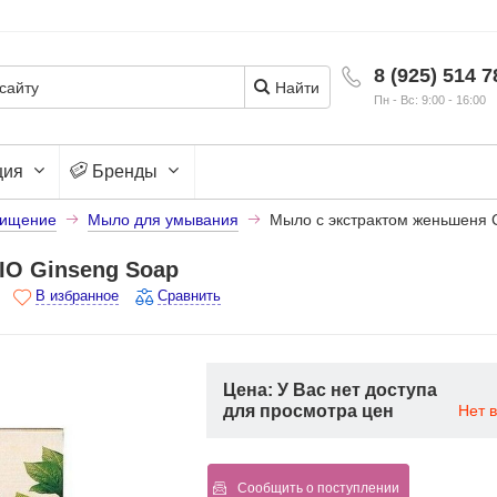
8 (925) 514 7
Найти
Пн - Вс: 9:00 - 16:00
ция
Бренды
ищение
Мыло для умывания
Мыло с экстрактом женьшеня 
IO Ginseng Soap
В избранное
Сравнить
Цена: У Вас нет доступа
для просмотра цен
Нет 
Сообщить о поступлении