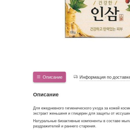
Описание
Информация по доставк
Описание
Для ежедневного гигиенического ухода за кожей кос
экстракт женьшеня и глицерин для защиты от иссушен
Натуральные биоактивные компоненты в составе мыла 
раздражителей и раннего старения.