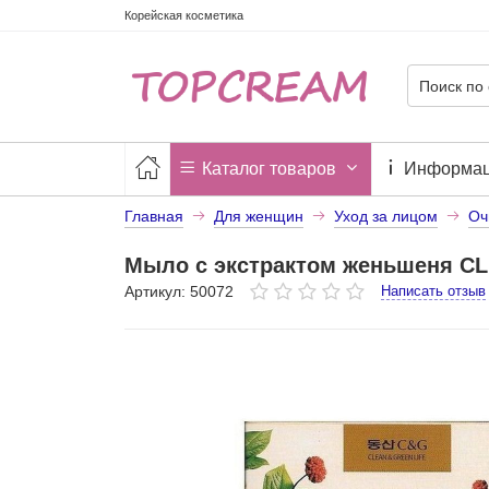
Корейская косметика
Каталог товаров
Информа
Главная
Для женщин
Уход за лицом
Оч
Мыло с экстрактом женьшеня CL
Артикул: 50072
Написать отзыв