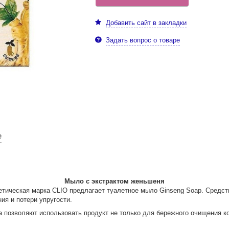
Добавить сайт в закладки
Задать вопрос о товаре
е
Мыло с экстрактом женьшеня
метическая марка CLIO предлагает туалетное мыло Ginseng Soap. Средс
ия и потери упругости.
позволяют использовать продукт не только для бережного очищения кож