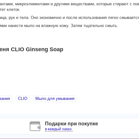
антами, микроэлементами и другими веществами, которые стирают с по
ет клеток.
а, рук и тела. Оно экономично и после использования легко смывается
ми нанести мыло на влажную кожу. Затем тщательно смыть.
еня CLIO Ginseng Soap
вания
CLIO
Мыло для умывания
Подарки при покупке
в каждый заказ.