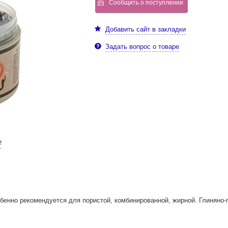
Сообщить о поступлении
Добавить сайт в закладки
Задать вопрос о товаре
е
енно рекомендуется для пористой, комбинированной, жирной. Глиняно-п