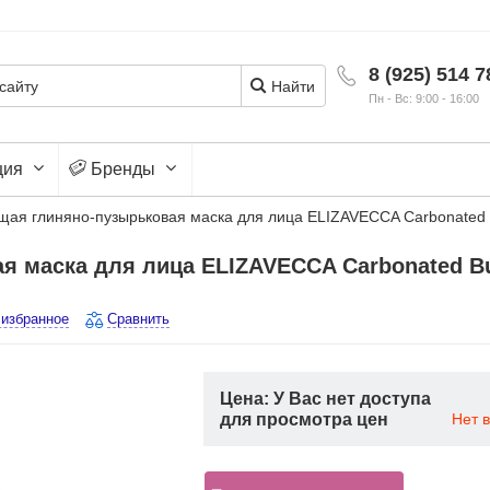
8 (925) 514 7
Найти
Пн - Вс: 9:00 - 16:00
ция
Бренды
я глиняно-пузырьковая маска для лица ELIZAVECCA Carbonated 
 маска для лица ELIZAVECCA Carbonated Bu
 избранное
Сравнить
Цена: У Вас нет доступа
для просмотра цен
Нет 