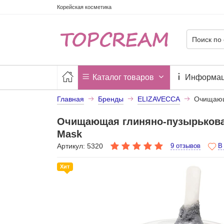
Корейская косметика
Каталог товаров
Информа
Главная
Бренды
ELIZAVECCA
Очищающа
Очищающая глиняно-пузырьковая
Mask
Артикул: 5320
9 отзывов
В
Хит