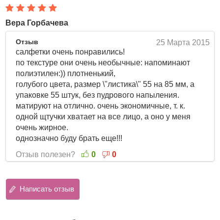
Вера Горбачева
Отзыв
25 Марта 2015
салфетки очень понравились!
по текстуре они очень необычные: напоминают
полиэтилен:)) плотненький,
голубого цвета, размер \"листика\" 55 на 85 мм, а
упаковке 55 штук, без пудрового напыления.
матируют на отлично. очень экономичные, т. к.
одной щтучки хватает на все лицо, а оно у меня
очень жирное.
однозначно буду брать еще!!!
Отзыв полезен?
0
0
Написать отзыв