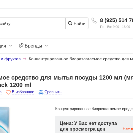
8 (925) 514 7
Найти
Пн - Вс: 9:00 - 16:00
ция
Бренды
 и фруктов
Концентрированное биоразлагаемое средство для мы
мое средство для мытья посуды 1200 мл (мя
ack 1200 ml
в
В избранное
Сравнить
Концентрированное биоразлагаемое средст
Цена: У Вас нет доступа
для просмотра цен
Нет 