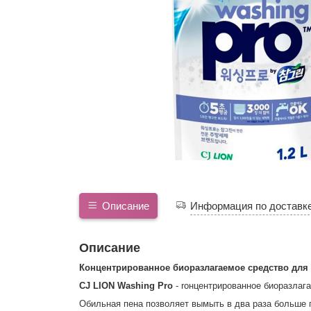
Описание
Информация по доставк
Описание
Концентрированное биоразлагаемое средство для 
CJ LION Washing Pro
- rонцентрированное биоразлаг
Обильная пена позволяет вымыть в два раза больше 