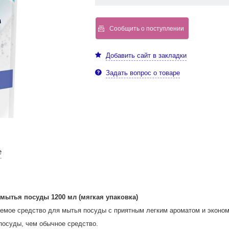
Сообщить о поступлении
Добавить сайт в закладки
Задать вопрос о товаре
е
мытья посуды 1200 мл (мягкая упаковка)
аемое средство для мытья посуды с приятным легким ароматом и эконо
посуды, чем обычное средство.