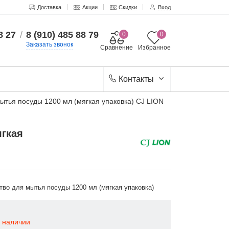
Доставка
Акции
Скидки
Вход
8 27
/
8 (910) 485 88 79
0
0
Заказать звонок
Сравнение
Избранное
Контакты
тья посуды 1200 мл (мягкая упаковка) CJ LION
гкая
во для мытья посуды 1200 мл (мягкая упаковка)
в наличии