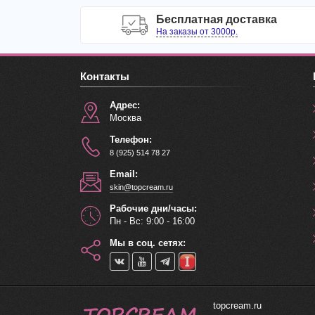
Бесплатная доставка
На заказы от 3000р.
Контакты
Адрес:
Москва
Телефон:
8 (925) 514 78 27
Email:
skin@topcream.ru
Рабочие дни/часы:
Пн - Вс: 9:00 - 16:00
Мы в соц. сетях:
topcream.ru