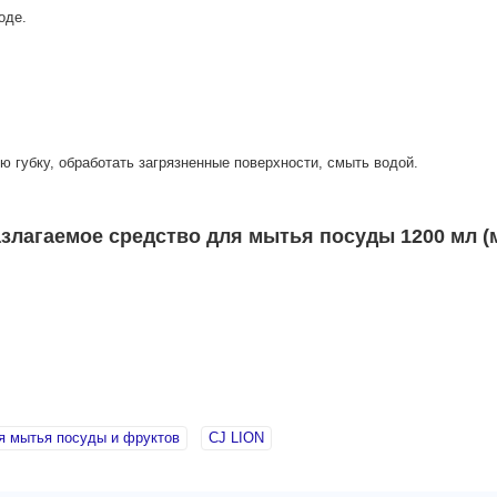
оде.
 губку, обработать загрязненные поверхности, смыть водой.
лагаемое средство для мытья посуды 1200 мл (м
я мытья посуды и фруктов
CJ LION