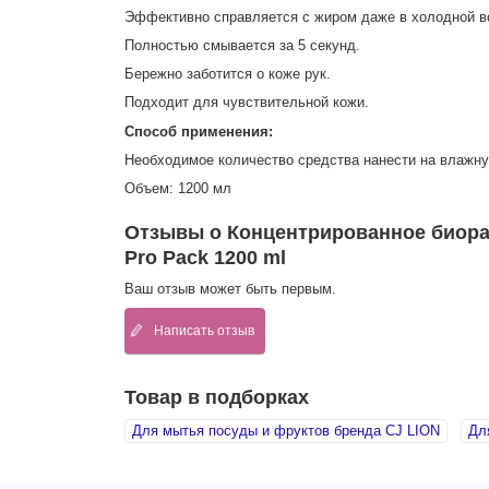
Эффективно справляется с жиром даже в холодной в
Полностью смывается за 5 секунд.
Бережно заботится о коже рук.
Подходит для чувствительной кожи.
Способ применения:
Необходимое количество средства нанести на влажную
Объем: 1200 мл
Отзывы о Концентрированное биораз
Pro Pack 1200 ml
Ваш отзыв может быть первым.
Написать отзыв
Товар в подборках
Для мытья посуды и фруктов бренда CJ LION
Дл