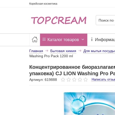
Корейская косметика
Каталог товаров
Информа
Главная
Бытовая химия
Для мытья посуды
Washing Pro Pack 1200 ml
Концентрированное биоразлагае
упаковка) CJ LION Washing Pro P
Артикул: 619888
Написать отзы