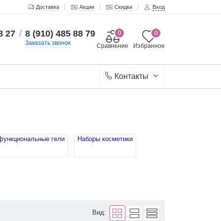
Доставка
Акции
Скидки
Вход
8 27
/
8 (910) 485 88 79
0
0
Заказать звонок
Сравнение
Избранное
Контакты
функциональные гели
Наборы косметики
Вид: