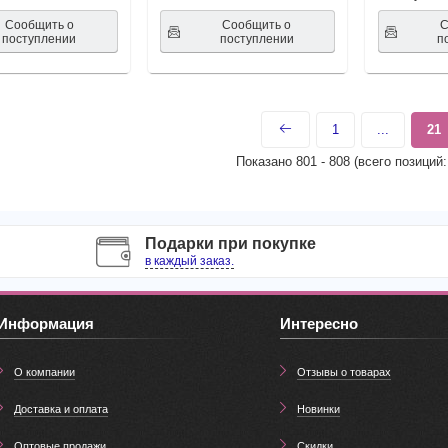
Сообщить о
Сообщить о
С
поступлении
поступлении
п
1
...
21
Показано
801
-
808
(всего позиций
Подарки при покупке
в каждый заказ.
Информация
Интересно
О компании
Отзывы о товарах
Доставка и оплата
Новинки
Оптовые продажи
Скидки