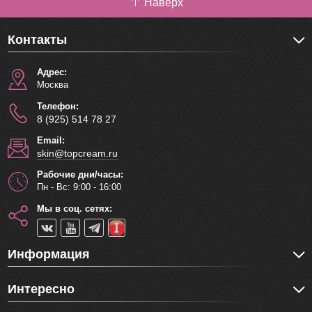
Наверх
Сандаловое масло
Объем 15 мл.
Контакты
Корея.
Адрес:
Москва
Телефон:
8 (925) 514 78 27
Email:
skin@topcream.ru
Рабочие дни/часы:
Пн - Вс: 9:00 - 16:00
Мы в соц. сетях:
Информация
Интересно