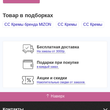
Товар в подборках
СС Кремы бренда MIZON
СС Кремы
СС Кремы
Бесплатная доставка
На заказы от 3000р.
Подарки при покупке
в каждый заказ.
Акции и скидки
Накопительные скидки от заказов.
Наверх
Контакты