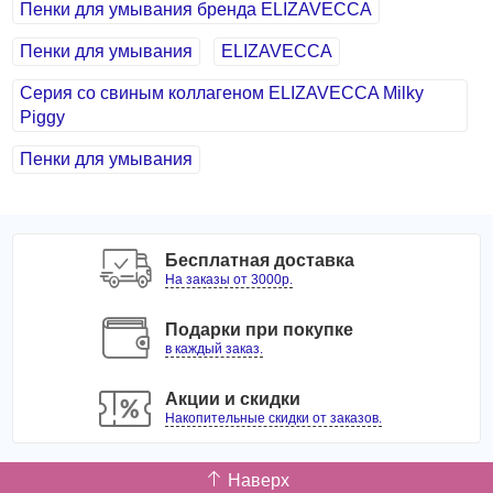
Пенки для умывания бренда ELIZAVECCA
Пенки для умывания
ELIZAVECCA
Серия со свиным коллагеном ELIZAVECCA Milky
Piggy
Пенки для умывания
Бесплатная доставка
На заказы от 3000р.
Подарки при покупке
в каждый заказ.
Акции и скидки
Накопительные скидки от заказов.
Наверх