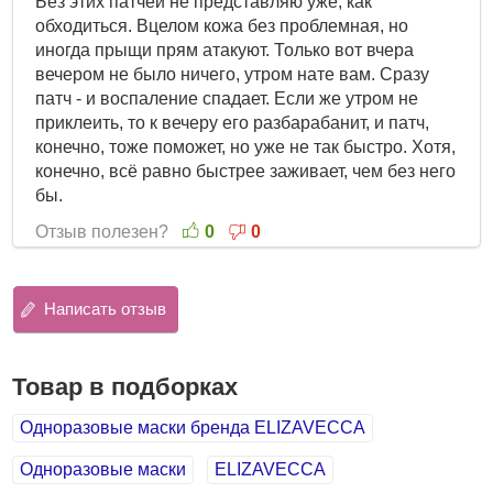
Без этих патчей не представляю уже, как
обходиться. Вцелом кожа без проблемная, но
иногда прыщи прям атакуют. Только вот вчера
вечером не было ничего, утром нате вам. Сразу
патч - и воспаление спадает. Если же утром не
приклеить, то к вечеру его разбарабанит, и патч,
конечно, тоже поможет, но уже не так быстро. Хотя,
конечно, всё равно быстрее заживает, чем без него
бы.
Отзыв полезен?
0
0
Написать отзыв
Товар в подборках
Одноразовые маски бренда ELIZAVECCA
Одноразовые маски
ELIZAVECCA